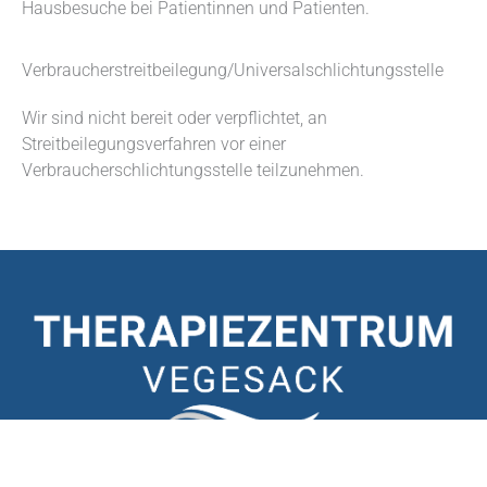
Hausbesuche bei Patientinnen und Patienten.
Verbraucher­streit­beilegung/Universal­schlichtungs­stelle
Wir sind nicht bereit oder verpflichtet, an
Streitbeilegungsverfahren vor einer
Verbraucherschlichtungsstelle teilzunehmen.
KONTAKT