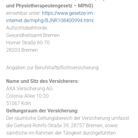
und Physiotherapeutengesetz – MPhG)
einsehbar unter:
https://www.gesetze-im-
internet.de/mphg/BJNR108400994.html
Aufsichtsbehhörde:
Gesundheitsamt Bremen
Horner Straße 60-70
28203 Bremen
Angaben zur Berufs­haftpflicht­versicherung
Name und Sitz des Versicherers:
AXA Versicherung AG
Colonia-Allee 10-20
51067 Köln
Geltungsraum der Versicherung:
Der räumliche Geltungsbereich der Versicherung umfasst
die Gerhard-Rohlfs-Straße 39, 28757 Bremen, sowie
sämtliche im Rahmen der Tätigkeit durchgeführten